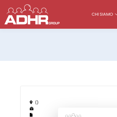
CHI SIAMO
()