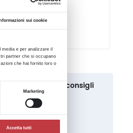
Informazioni sui cookie
l media e per analizzare il
ostri partner che si occupano
azioni che hai fornito loro o
pratica con tanti consigli
lavoro?
Marketing
cala gratuitamente!
Accetta tutti