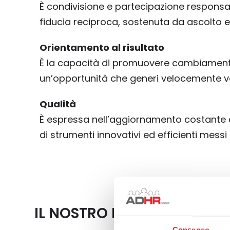
È condivisione e partecipazione responsab
fiducia reciproca, sostenuta da ascolto e
Orientamento al risultato
È la capacità di promuovere cambiamenti
un’opportunità che generi velocemente val
Qualità
È espressa nell’aggiornamento costante de
di strumenti innovativi ed efficienti messi
IL NOSTRO REPORT DI SOSTE