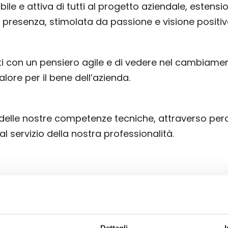
ile e attiva di tutti al progetto aziendale, estens
 presenza, stimolata da passione e visione positiv
 con un pensiero agile e di vedere nel cambiame
ore per il bene dell’azienda.
lle nostre competenze tecniche, attraverso percors
 al servizio della nostra professionalità.
NIBILITÁ