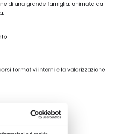
ione di una grande famiglia: animata da
a.
nto
i formativi interni e la valorizzazione