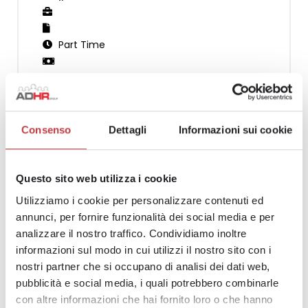
Part Time
DESCRIZIONE
Consenso
Dettagli
Informazioni sui cookie
Candidati
Questo sito web utilizza i cookie
Utilizziamo i cookie per personalizzare contenuti ed
annunci, per fornire funzionalità dei social media e per
analizzare il nostro traffico. Condividiamo inoltre
informazioni sul modo in cui utilizzi il nostro sito con i
Vuoi entrare nel nostro Team?
nostri partner che si occupano di analisi dei dati web,
Scopri le posizioni aperte e candidati subito!
pubblicità e social media, i quali potrebbero combinarle
con altre informazioni che hai fornito loro o che hanno