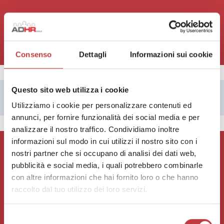
Consenso
Dettagli
Informazioni sui cookie
Questo sito web utilizza i cookie
Elementor #19287
Utilizziamo i cookie per personalizzare contenuti ed
annunci, per fornire funzionalità dei social media e per
analizzare il nostro traffico. Condividiamo inoltre
informazioni sul modo in cui utilizzi il nostro sito con i
nostri partner che si occupano di analisi dei dati web,
pubblicità e social media, i quali potrebbero combinarle
con altre informazioni che hai fornito loro o che hanno
raccolto dal tuo utilizzo dei loro servizi.
CANDIDATI
CHI SIAMO
OFFERTE DI LAVORO
ENTRA NEL TEAM
Selezione