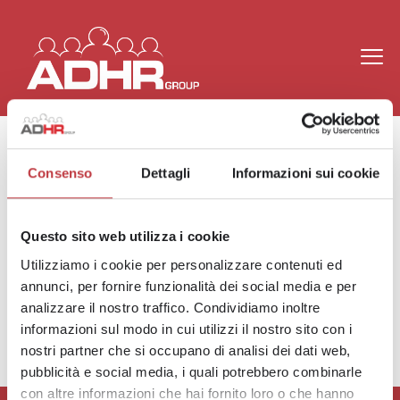
Consenso
Dettagli
Informazioni sui cookie
Carica ora il CV e inizia
Questo sito web utilizza i cookie
il tuo percorso con noi!
Utilizziamo i cookie per personalizzare contenuti ed
annunci, per fornire funzionalità dei social media e per
analizzare il nostro traffico. Condividiamo inoltre
CANDIDATI
informazioni sul modo in cui utilizzi il nostro sito con i
nostri partner che si occupano di analisi dei dati web,
pubblicità e social media, i quali potrebbero combinarle
con altre informazioni che hai fornito loro o che hanno