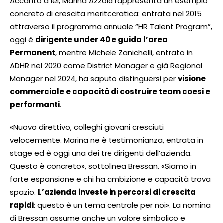
Accanto a lei, Marina Azzola rappresenta un esempio
concreto di crescita meritocratica: entrata nel 2015
attraverso il programma annuale “HR Talent Program”,
oggi è
dirigente under 40 e guida l’area
Permanent
, mentre Michele Zanichelli, entrato in
ADHR nel 2020 come District Manager e già Regional
Manager nel 2024, ha saputo distinguersi per
visione
commerciale e capacità di costruire team coesi e
performanti
.
«Nuovo direttivo, colleghi giovani cresciuti
velocemente. Marina ne è testimonianza, entrata in
stage ed è oggi una dei tre dirigenti dell’azienda.
Questo è concreto», sottolinea Bressan. «Siamo in
forte espansione e chi ha ambizione e capacità trova
spazio.
L’azienda investe in percorsi di crescita
rapidi
: questo è un tema centrale per noi». La nomina
di Bressan assume anche un valore simbolico e