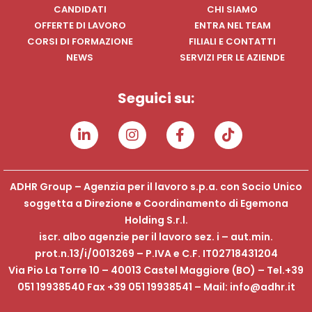
CANDIDATI
CHI SIAMO
OFFERTE DI LAVORO
ENTRA NEL TEAM
CORSI DI FORMAZIONE
FILIALI E CONTATTI
NEWS
SERVIZI PER LE AZIENDE
Seguici su:
ADHR Group – Agenzia per il lavoro s.p.a. con Socio Unico
soggetta a Direzione e Coordinamento di Egemona
Holding S.r.l.
iscr. albo agenzie per il lavoro sez. i – aut.min.
prot.n.13/i/0013269 – P.IVA e C.F. IT02718431204
Via Pio La Torre 10 – 40013 Castel Maggiore (BO) – Tel.+39
051 19938540 Fax +39 051 19938541 – Mail: info@adhr.it