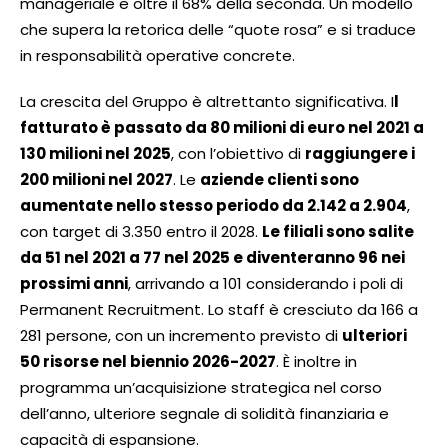
manageriale e oltre il 68% della seconda. Un modello
che supera la retorica delle “quote rosa” e si traduce
in responsabilità operative concrete.
La crescita del Gruppo è altrettanto significativa. I
l
fatturato è passato da 80 milioni di euro nel 2021 a
130 milioni nel 2025
, con l’obiettivo di
raggiungere i
200 milioni nel 2027
. Le
aziende clienti sono
aumentate nello stesso periodo da 2.142 a 2.904
,
con target di 3.350 entro il 2028.
Le filiali sono salite
da 51 nel 2021 a 77 nel 2025 e diventeranno 96 nei
prossimi anni
, arrivando a 101 considerando i poli di
Permanent Recruitment. Lo staff è cresciuto da 166 a
281 persone, con un incremento previsto di
ulteriori
50 risorse nel biennio 2026-2027
. È inoltre in
programma un’acquisizione strategica nel corso
dell’anno, ulteriore segnale di solidità finanziaria e
capacità di espansione.