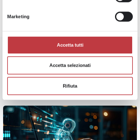
ADHR GROUP UN’AZIENDA A PROVA DI GenZ
IL RUOLO E I SERVIZI DELLE AGENZIE PER IL LAVORO
Marketing
Accetta tutti
In questa categoria
Accetta selezionati
Scopri tutte le news
Rifiuta