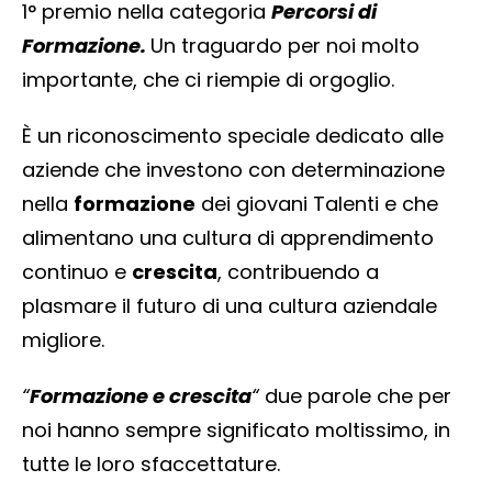
1° premio nella categoria
Percorsi di
Formazione.
Un traguardo per noi molto
importante, che ci riempie di orgoglio.
È un riconoscimento speciale dedicato alle
aziende che investono con determinazione
nella
formazione
dei giovani Talenti e che
alimentano una cultura di apprendimento
continuo e
crescita
, contribuendo a
plasmare il futuro di una cultura aziendale
migliore.
“
Formazione e crescita
“
due parole che per
noi hanno sempre significato moltissimo, in
tutte le loro sfaccettature.