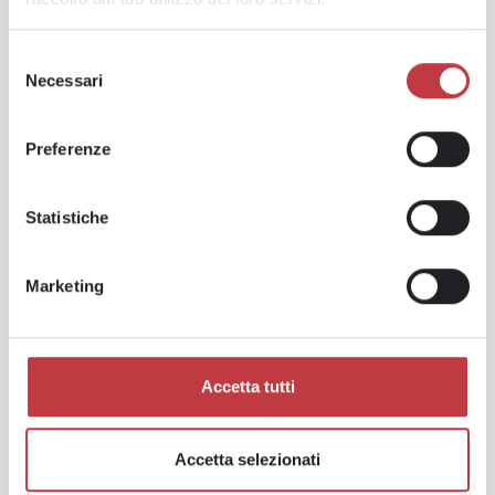
Scopri tutte le news
Selezione
Necessari
del
consenso
Preferenze
Statistiche
Marketing
Accetta tutti
Accetta selezionati