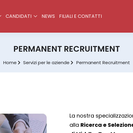
CANDIDATI
NEWS
FILIALI E CONTATTI
PERMANENT RECRUITMENT
Home
Servizi per le aziende
Permanent Recruitment
La nostra specializzazi
alla
Ricerca e Selezione