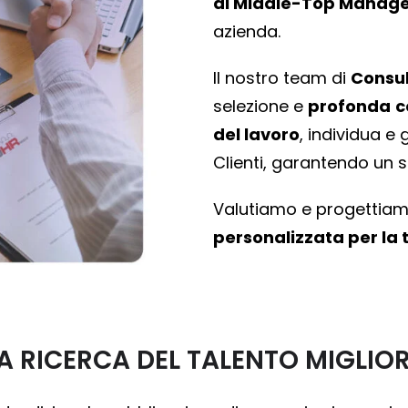
di Middle-Top Manag
azienda.
Il nostro team di
Consul
selezione e
profonda
c
del lavoro
, individua e
Clienti, garantendo un s
Valutiamo e progettiamo
personalizzata per la
A RICERCA DEL TALENTO MIGLIO