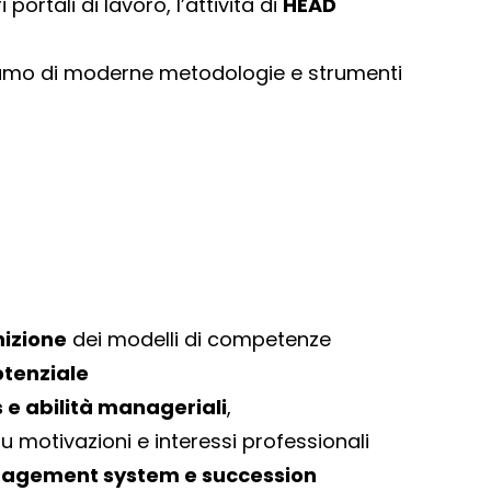
ortali di lavoro, l’attività di
HEAD
aliamo di moderne metodologie e strumenti
izione
dei modelli di competenze
otenziale
ls e abilità manageriali
,
motivazioni e interessi professionali
agement system e succession