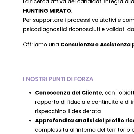
La ricerca attiva dei candidati integra alla
HUNTING MIRATO
.
Per supportare i processi valutativi e c
psicodiagnostici riconosciuti e validati da
Offriamo una
Consulenza e Assistenza 
I NOSTRI PUNTI DI FORZA
Conoscenza del Cliente
, con l’obie
rapporto di fiducia e continuità e di 
rispecchino il desiderata
Approfondita analisi del profilo ri
complessità all’interno del territorio 