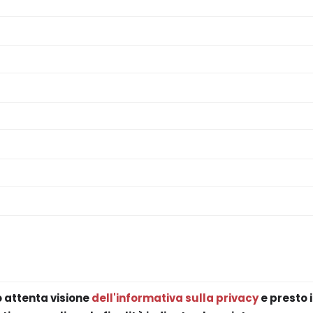
o attenta visione
dell'informativa sulla privacy
e presto 