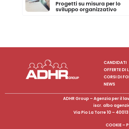
Progetti su misura per lo
sviluppo organizzativo
CANDIDATI
OFFERTE DI
CORSI DI F
NEWS
ADHR Group – Agenzia per il la
iscr. albo agenzi
Via Pio La Torre 10 – 4001
COOKIE
–
P