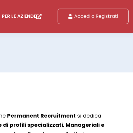
PER LE AZIENDE
Accedi o Registrati
one
Permanent Recruitment
si dedica
 di profili specializzati, Manageriali e