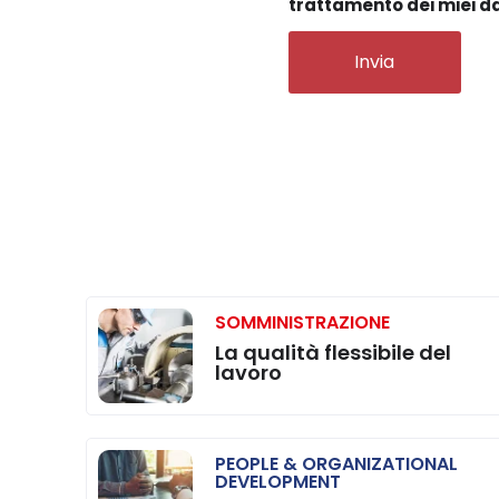
trattamento dei miei dat
Invia
SOMMINISTRAZIONE
La qualità flessibile del
lavoro
PEOPLE & ORGANIZATIONAL
DEVELOPMENT