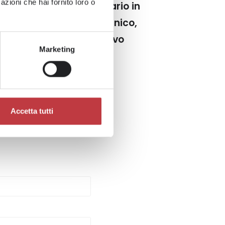
azioni che hai fornito loro o
i del settore Socio-Sanitario in
dico, farmaceutico, tecnico,
toiatrico e amministrativo
Marketing
Accetta tutti
A?